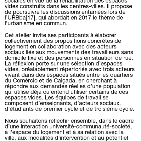
sociales en vue de la réhabilitation des espaces
vides construits dans les centres-villes. Il propose
de poursuivre les discussions entamées lors de
l’URBba[17], qui abordait en 2017 le thème de
l’urbanisme en commun.
Cet atelier invite ses participants à élaborer
collectivement des propositions concrètes de
logement en collaboration avec des acteurs
sociaux liés aux mouvements des travailleurs sans
domicile fixe et des personnes en situation de rue.
La réflexion porte sur une sélection d’espaces
vides, préalablement répertoriés avec trois acteurs
vivant dans des espaces situés entre les quartiers
du Comércio et de Calçada, en cherchant à
répondre aux demandes réelles d’une population
qui utilise déjà ou entend utiliser certains de ces
espaces vides. Les équipes de travail se
composent d’enseignants, d’acteurs sociaux,
d’étudiants de premier cycle et de troisième cycle.
Nous souhaitons réfléchir ensemble, dans le cadre
d’une interaction université-communauté-société,
à l’espace du logement et à sa relation avec la
ville, aux modalités d’intervention et au potentiel